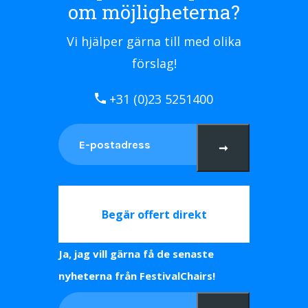
om möjligheterna?
Vi hjälper gärna till med olika
förslag!
+31 (0)23 5251400
➞
Begär offert direkt
Ja, jag vill gärna få de senaste
nyheterna från FestivalChairs!