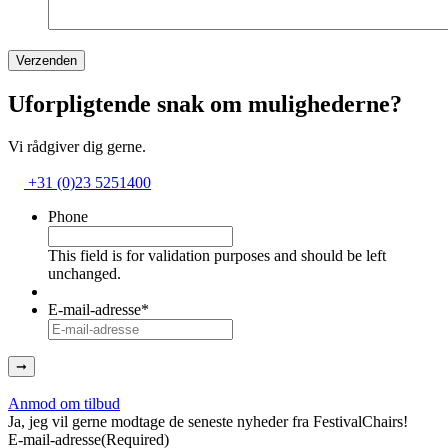
Verzenden
Uforpligtende snak om mulighederne?
Vi rådgiver dig gerne.
+31 (0)23 5251400
Phone
This field is for validation purposes and should be left
unchanged.
E-mail-adresse
*
➞
Anmod om tilbud
Ja, jeg vil gerne modtage de seneste nyheder fra FestivalChairs!
E-mail-adresse
(Required)