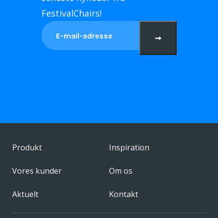
FestivalChairs!
➞
Produkt
Inspiration
Vores kunder
Om os
Aktuelt
Kontakt