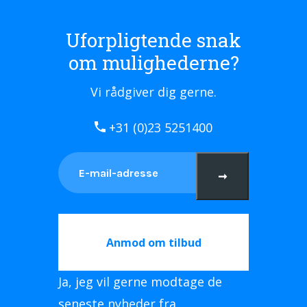
Uforpligtende snak
om mulighederne?
Vi rådgiver dig gerne.
+31 (0)23 5251400
➞
Anmod om tilbud
Ja, jeg vil gerne modtage de
seneste nyheder fra