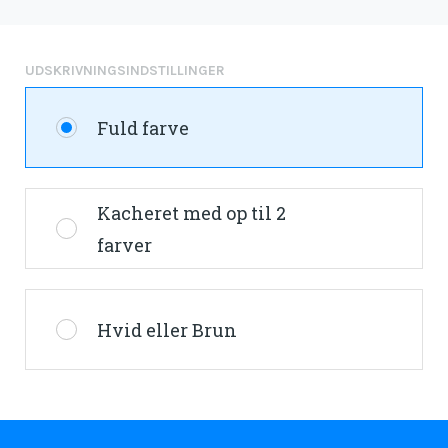
UDSKRIVNINGSINDSTILLINGER
Fuld farve
Kacheret med op til 2
farver
Hvid eller Brun