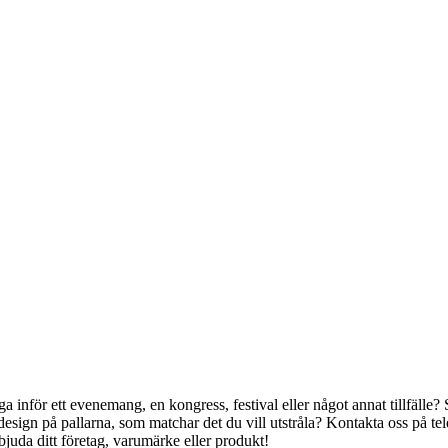
gga inför ett evenemang, en kongress, festival eller något annat tillfälle
 design på pallarna, som matchar det du vill utstråla? Kontakta oss på t
bjuda ditt företag, varumärke eller produkt!