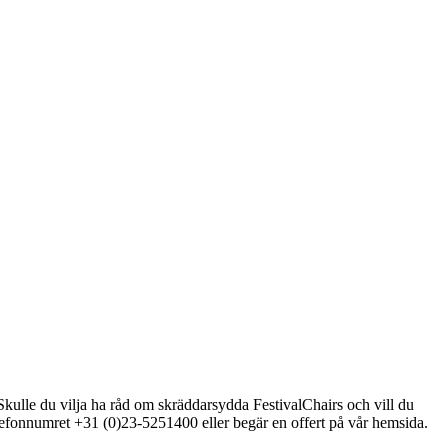
? Skulle du vilja ha råd om skräddarsydda FestivalChairs och vill du
elefonnumret +31 (0)23-5251400 eller begär en offert på vår hemsida.