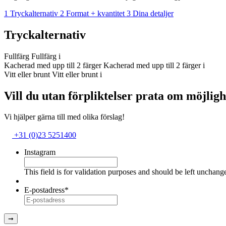
1
Tryckalternativ
2
Format + kvantitet
3
Dina detaljer
Tryckalternativ
Fullfärg
Fullfärg
i
Kacherad med upp till 2 färger
Kacherad med upp till 2 färger
i
Vitt eller brunt
Vitt eller brunt
i
Vill du utan förpliktelser prata om möjlig
Vi hjälper gärna till med olika förslag!
+31 (0)23 5251400
Instagram
This field is for validation purposes and should be left unchang
E-postadress
*
➞