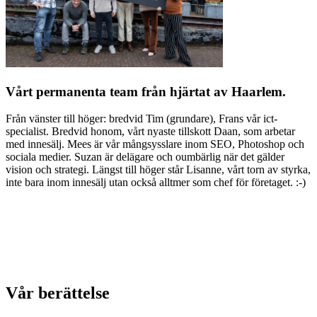
Vårt permanenta team från hjärtat av Haarlem.
Från vänster till höger: bredvid Tim (grundare), Frans vår ict-
specialist. Bredvid honom, vårt nyaste tillskott Daan, som arbetar
med innesälj. Mees är vår mångsysslare inom SEO, Photoshop och
sociala medier. Suzan är delägare och oumbärlig när det gälder
vision och strategi. Längst till höger står Lisanne, vårt torn av styrka,
inte bara inom innesälj utan också alltmer som chef för företaget. :-)
Vår berättelse