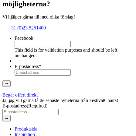
möjligheterna?
Vi hjälper gärna till med olika förslag!
+31 (0)23 5251400
Facebook
This field is for validation purposes and should be left
unchanged.
E-postadress
*
➞
Begär offert direkt
Ja, jag vill gärna få de senaste nyheterna från FestivalChairs!
E-postadress
(Required)
➞
Produktsida
Inspiration