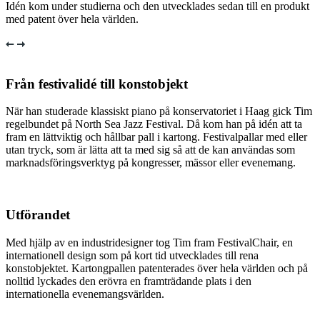
Idén kom under studierna och den utvecklades sedan till en produkt
med patent över hela världen.
Från festivalidé till konstobjekt
När han studerade klassiskt piano på konservatoriet i Haag gick Tim
regelbundet på North Sea Jazz Festival. Då kom han på idén att ta
fram en lättviktig och hållbar pall i kartong. Festivalpallar med eller
utan tryck, som är lätta att ta med sig så att de kan användas som
marknadsföringsverktyg på kongresser, mässor eller evenemang.
Utförandet
Med hjälp av en industridesigner tog Tim fram FestivalChair, en
internationell design som på kort tid utvecklades till rena
konstobjektet. Kartongpallen patenterades över hela världen och på
nolltid lyckades den erövra en framträdande plats i den
internationella evenemangsvärlden.