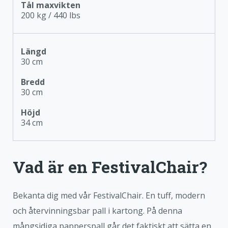
Tål maxvikten
200 kg / 440 lbs
Längd
30 cm
Bredd
30 cm
Höjd
34 cm
Vad är en FestivalChair?
Bekanta dig med vår FestivalChair. En tuff, modern
och återvinningsbar pall i kartong. På denna
mångsidiga papperspall går det faktiskt att sätta en