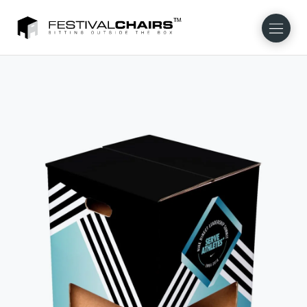
NL
EN
FR
DE
DA
NO