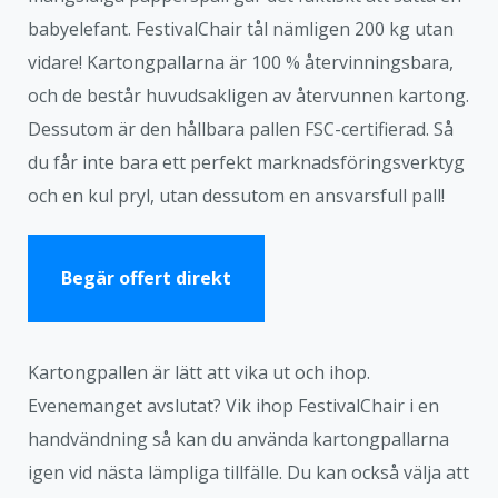
babyelefant. FestivalChair tål nämligen 200 kg utan
vidare! Kartongpallarna är 100 % återvinningsbara,
och de består huvudsakligen av återvunnen kartong.
Dessutom är den hållbara pallen FSC-certifierad. Så
du får inte bara ett perfekt marknadsföringsverktyg
och en kul pryl, utan dessutom en ansvarsfull pall!
Begär offert direkt
Kartongpallen är lätt att vika ut och ihop.
Evenemanget avslutat? Vik ihop FestivalChair i en
handvändning så kan du använda kartongpallarna
igen vid nästa lämpliga tillfälle. Du kan också välja att