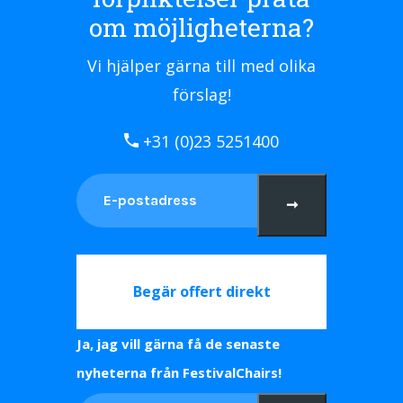
om möjligheterna?
Vi hjälper gärna till med olika
förslag!
+31 (0)23 5251400
➞
Begär offert direkt
Ja, jag vill gärna få de senaste
nyheterna från FestivalChairs!