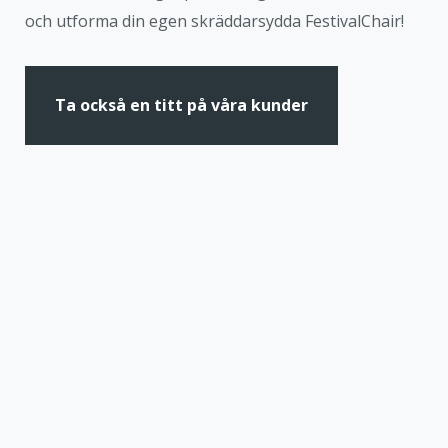
och utforma din egen skräddarsydda FestivalChair!
Ta också en titt på våra kunder