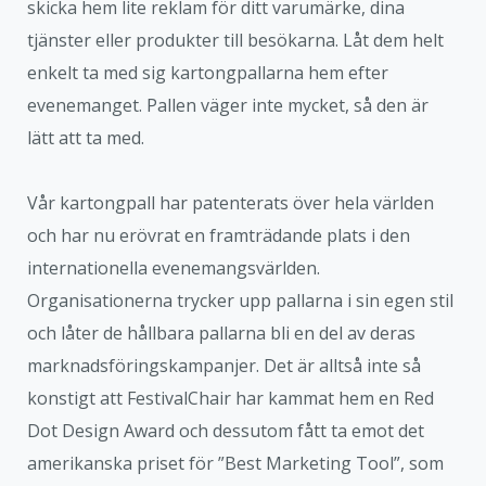
skicka hem lite reklam för ditt varumärke, dina
tjänster eller produkter till besökarna. Låt dem helt
enkelt ta med sig kartongpallarna hem efter
evenemanget. Pallen väger inte mycket, så den är
lätt att ta med.
Vår kartongpall har patenterats över hela världen
och har nu erövrat en framträdande plats i den
internationella evenemangsvärlden.
Organisationerna trycker upp pallarna i sin egen stil
och låter de hållbara pallarna bli en del av deras
marknadsföringskampanjer. Det är alltså inte så
konstigt att FestivalChair har kammat hem en Red
Dot Design Award och dessutom fått ta emot det
amerikanska priset för ”Best Marketing Tool”, som