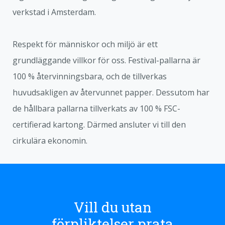
verkstad i Amsterdam.
Respekt för människor och miljö är ett
grundläggande villkor för oss. Festival-pallarna är
100 % återvinningsbara, och de tillverkas
huvudsakligen av återvunnet papper. Dessutom har
de hållbara pallarna tillverkats av 100 % FSC-
certifierad kartong. Därmed ansluter vi till den
cirkulära ekonomin.
Vill du utan
förpliktelser prata