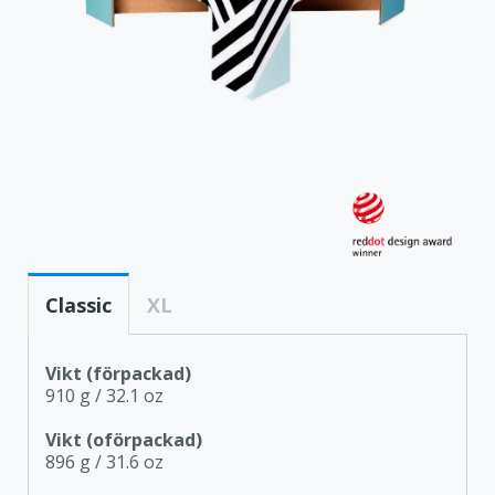
Classic
XL
Vikt (förpackad)
910 g / 32.1 oz
Vikt (oförpackad)
896 g / 31.6 oz