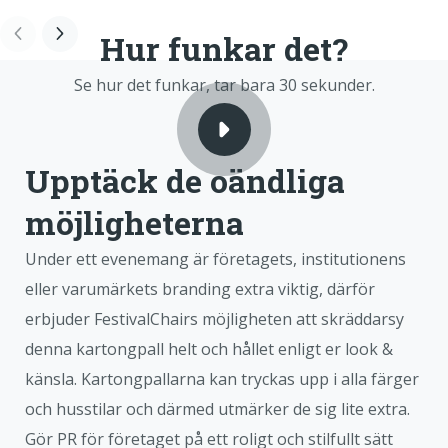
Hur funkar det?
Se hur det funkar, tar bara 30 sekunder.
Upptäck de oändliga
möjligheterna
Under ett evenemang är företagets, institutionens
eller varumärkets branding extra viktig, därför
erbjuder FestivalChairs möjligheten att skräddarsy
denna kartongpall helt och hållet enligt er look &
känsla. Kartongpallarna kan tryckas upp i alla färger
och husstilar och därmed utmärker de sig lite extra.
Gör PR för företaget på ett roligt och stilfullt sätt