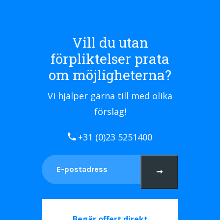
Vill du utan
förpliktelser prata
om möjligheterna?
Vi hjälper gärna till med olika
förslag!
+31 (0)23 5251400
➞
Begär offert direkt