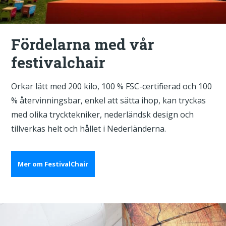
Fördelarna med vår
festivalchair
Orkar lätt med 200 kilo, 100 % FSC-certifierad och 100
% återvinningsbar, enkel att sätta ihop, kan tryckas
med olika trycktekniker, nederländsk design och
tillverkas helt och hållet i Nederländerna.
Mer om FestivalChair