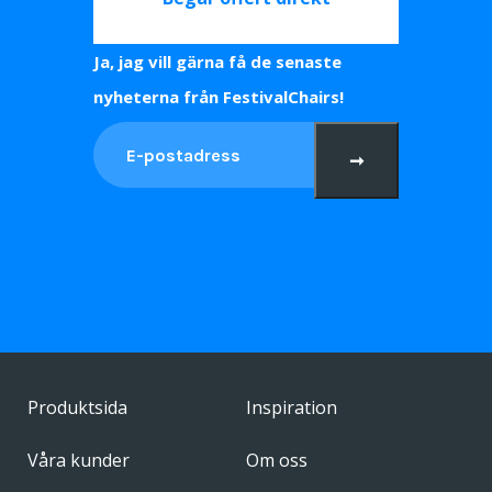
Ja, jag vill gärna få de senaste
nyheterna från FestivalChairs!
➞
Produktsida
Inspiration
Våra kunder
Om oss