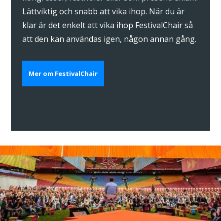
Lättviktig och snabb att vika ihop. När du är
klar är det enkelt att vika ihop FestivalChair så
att den kan användas igen, någon annan gång.
Mer om FestivalChair