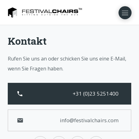
Kontakt
NL
EN
FR
DA
NO
SV
Rufen Sie uns an oder schicken Sie uns eine E-Mail,
wenn Sie Fragen haben.
+31 (0)23 5251400
info@festivalchairs.com