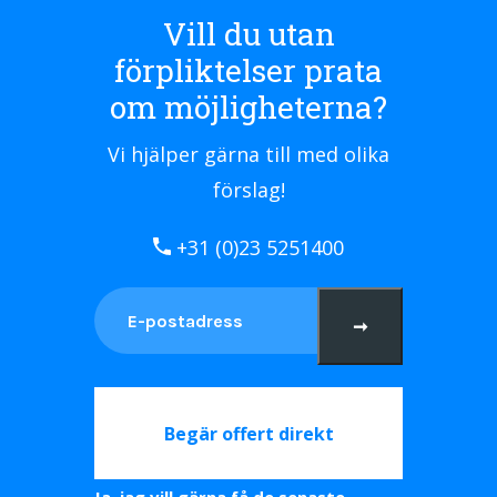
Vill du utan
förpliktelser prata
om möjligheterna?
Vi hjälper gärna till med olika
förslag!
+31 (0)23 5251400
➞
Begär offert direkt