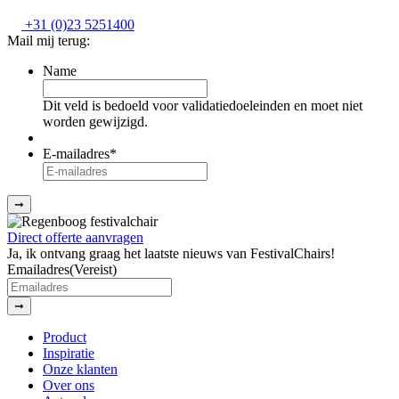
+31 (0)23 5251400
Mail mij terug:
Name
Dit veld is bedoeld voor validatiedoeleinden en moet niet
worden gewijzigd.
E-mailadres
*
➞
Direct offerte aanvragen
Ja, ik ontvang graag het laatste nieuws van FestivalChairs!
Emailadres
(Vereist)
➞
Product
Inspiratie
Onze klanten
Over ons