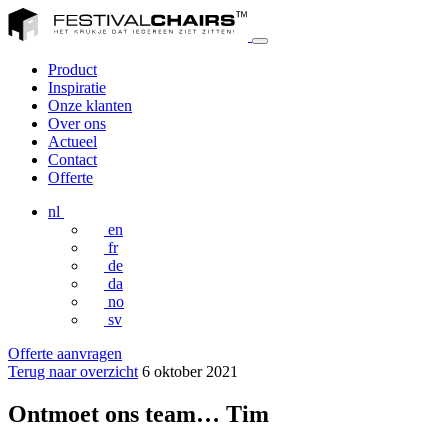
Product
Inspiratie
Onze klanten
Over ons
Actueel
Contact
Offerte
nl
en
fr
de
da
no
sv
Offerte aanvragen
Terug naar overzicht
6 oktober 2021
Ontmoet ons team… Tim