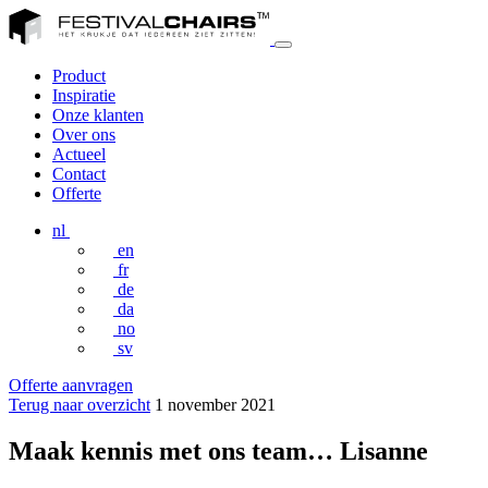
Product
Inspiratie
Onze klanten
Over ons
Actueel
Contact
Offerte
nl
en
fr
de
da
no
sv
Offerte aanvragen
Terug naar overzicht
1 november 2021
Maak kennis met ons team… Lisanne