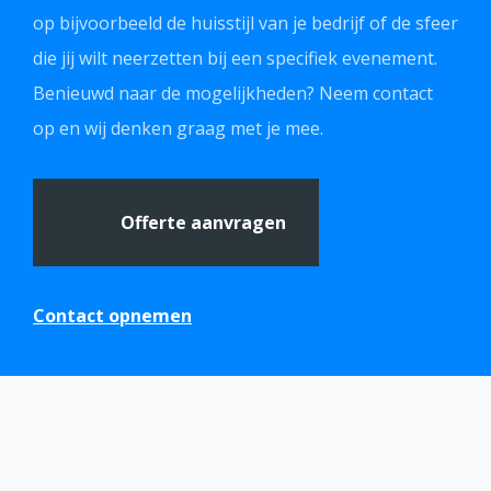
op bijvoorbeeld de huisstijl van je bedrijf of de sfeer
die jij wilt neerzetten bij een specifiek evenement.
Benieuwd naar de mogelijkheden? Neem contact
op en wij denken graag met je mee.
Offerte aanvragen
Contact opnemen