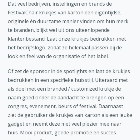
Dat veel bedrijven, instellingen en brands de
FestivalChair krukjes van karton een eigentijdse,
originele én duurzame manier vinden om hun merk
te branden, blijkt wel uit ons uiteenlopende
klantenbestand. Laat onze krukjes bedrukken met
het bedrijfslogo, zodat ze helemaal passen bij de
look en feel van de organisatie of het label.
Of zet de sponsor in de spotlights en laat de krukjes
bedrukken in een specifieke huisstijl. Uiteraard met
als doel met een branded / customized krukje de
naam goed onder de aandacht te brengen op een
congres, evenement, beurs of festival. Daarnaast
ziet de gebruiker de krukjes van karton als een leuke
gadget en neemt deze met veel plezier mee naar
huis. Mooi product, goede promotie en succes