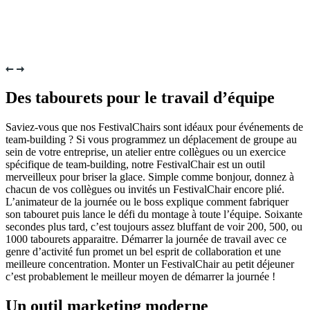
Des tabourets pour le travail d’équipe
Saviez-vous que nos FestivalChairs sont idéaux pour événements de
team-building ? Si vous programmez un déplacement de groupe au
sein de votre entreprise, un atelier entre collègues ou un exercice
spécifique de team-building, notre FestivalChair est un outil
merveilleux pour briser la glace. Simple comme bonjour, donnez à
chacun de vos collègues ou invités un FestivalChair encore plié.
L’animateur de la journée ou le boss explique comment fabriquer
son tabouret puis lance le défi du montage à toute l’équipe. Soixante
secondes plus tard, c’est toujours assez bluffant de voir 200, 500, ou
1000 tabourets apparaitre. Démarrer la journée de travail avec ce
genre d’activité fun promet un bel esprit de collaboration et une
meilleure concentration. Monter un FestivalChair au petit déjeuner
c’est probablement le meilleur moyen de démarrer la journée !
Un outil marketing moderne