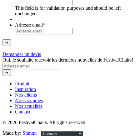
This field is for validation purposes and should be left
unchanged.
Adresse email
*
➞
Demander un devis
Oui, je souhaite recevoir les dernières nouvelles de FestivalChairs!
Adresse
email
(Required)
➞
Produit
Inspiration
Nos clients
Nous sommes
Nos actualités
Contact
© 2026 FestivalChairs. All rights reserved.
Made by:
Stimmt