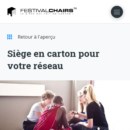
Retour à l'aperçu
NL
EN
DE
DA
NO
SV
Siège en carton pour
votre réseau