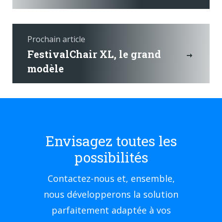
Prochain article
FestivalChair XL, le grand
modèle
Envisagez toutes les
possibilités
Contactez-nous et, ensemble,
nous développerons la solution
parfaitement adaptée à vos