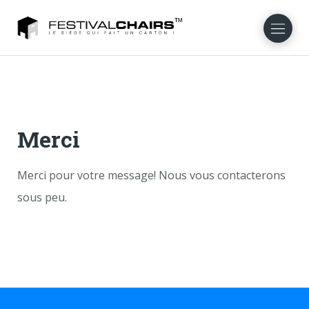
NL
EN
DE
DA
NO
SV
Merci
Merci pour votre message! Nous vous contacterons
sous peu.