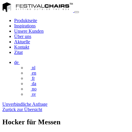
Produktseite
Inspirations
Unsere Kunden
Über uns
Aktuelle
Kontakt
Zitat
de
nl
en
fr
da
no
sv
Unverbindliche Anfrage
Zurück zur Übersicht
Hocker für Messen