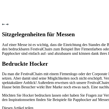
Sitzgelegenheiten für Messen
Auf einer Messe ist es wichtig, dass die Einrichtung des Standes die
den bedruckbaren FestivalChairs zum Beispiel Ihre Firmenfarben ode
Papphocker sind einfach auf- und abzubauen und können dank ihres 
Bedruckte Hocker
Da man die FestivalChairs mit einem Firmenlogo oder der Corporate Id
setzen. Aber damit sind seine Möglichkeiten noch nicht erschöpft. Ve
spektakulärer Anblick! Außerdem erweisen sich unsere FestivalChair
Hause beim Besucher wirkt Ihre Marke noch etwas nach. Eine nachhalt
Möchten Sie Hocker bedrucken lassen oder haben Sie Fragen zur Verw
den Inspirationsseiten finden Sie Beispiele für Papphocker auf Messe
Diesen Artikel teilen