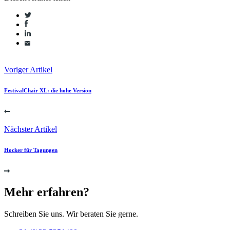
Voriger Artikel
FestivalChair XL: die hohe Version
Nächster Artikel
Hocker für Tagungen
Mehr erfahren?
Schreiben Sie uns. Wir beraten Sie gerne.