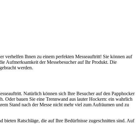
ker verhelfen Ihnen zu einem perfekten Messeauftritt! Sie können auf
 die Aufmerksamkeit der Messebesucher auf Ihr Produkt. Die
gebracht werden.
esseauftritt. Natürlich können sich Ihre Besucher auf den Papphocker
sch. Oder bauen Sie eine Trennwand aus lauter Hockern: ein wahrlich
 Ihrem Stand nach der Messe nicht mehr viel zum Aufräumen und zu
bieten Ratschläge, die auf Ihre Bedürfnisse zugeschnitten sind. Auf