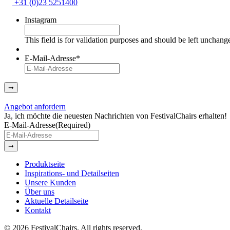
+31 (0)23 5251400
Instagram
This field is for validation purposes and should be left unchang
E-Mail-Adresse
*
➞
Angebot anfordern
Ja, ich möchte die neuesten Nachrichten von FestivalChairs erhalten!
E-Mail-Adresse
(Required)
➞
Produktseite
Inspirations- und Detailseiten
Unsere Kunden
Über uns
Aktuelle Detailseite
Kontakt
© 2026 FestivalChairs. All rights reserved.