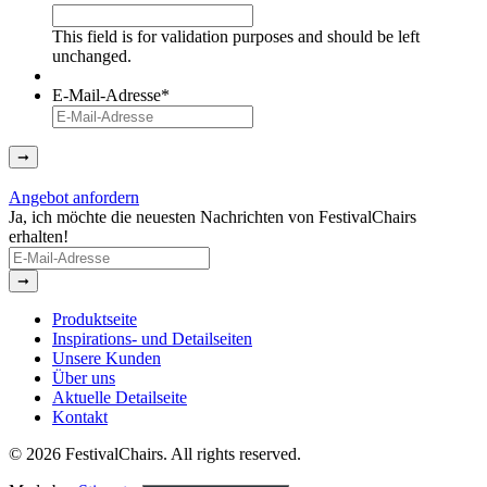
This field is for validation purposes and should be left
unchanged.
E-Mail-Adresse
*
➞
Angebot anfordern
Ja, ich möchte die neuesten Nachrichten von FestivalChairs
erhalten!
E-
Mail-
➞
Adresse
(Required)
Produktseite
Inspirations- und Detailseiten
Unsere Kunden
Über uns
Aktuelle Detailseite
Kontakt
© 2026 FestivalChairs. All rights reserved.