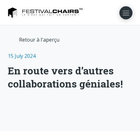
Retour à l'aperçu
NL
EN
DE
DA
NO
SV
15 July 2024
En route vers d’autres
collaborations géniales!