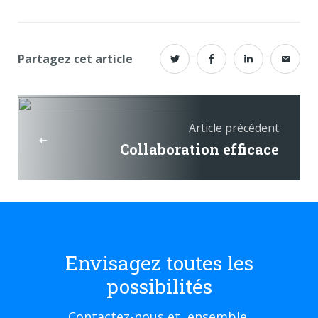
Partagez cet article
Article précédent
Collaboration efficace
Envisagez toutes les
possibilités
Contactez-nous et, ensemble,